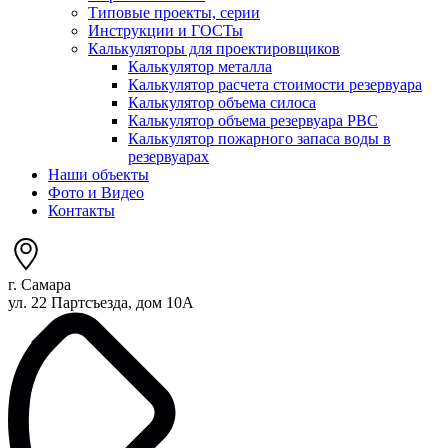
Типовые проекты, серии
Инструкции и ГОСТы
Калькуляторы для проектировщиков
Калькулятор металла
Калькулятор расчета стоимости резервуара
Калькулятор объема силоса
Калькулятор объема резервуара РВС
Калькулятор пожарного запаса воды в
резервуарах
Наши объекты
Фото и Видео
Контакты
г. Самара
ул. 22 Партсъезда, дом 10А