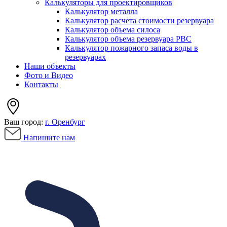
Калькуляторы для проектировщиков
Калькулятор металла
Калькулятор расчета стоимости резервуара
Калькулятор объема силоса
Калькулятор объема резервуара РВС
Калькулятор пожарного запаса воды в
резервуарах
Наши объекты
Фото и Видео
Контакты
Ваш город:
г. Оренбург
Напишите нам