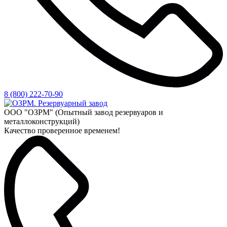
8 (800) 222-70-90
ООО "ОЗРМ" (Опытный завод резервуаров и
металлоконструкций)
Качество проверенное временем!