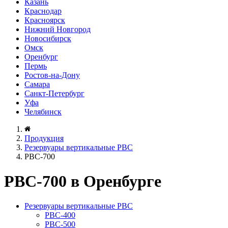
Казань
Краснодар
Красноярск
Нижний Новгород
Новосибирск
Омск
Оренбург
Пермь
Ростов-на-Дону
Самара
Санкт-Петербург
Уфа
Челябинск
Продукция
Резервуары вертикальные РВС
РВС-700
РВС-700 в Оренбурге
Резервуары вертикальные РВС
РВС-400
РВС-500