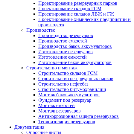
Проектирование резервуарных парков
Проектирование складов ГСМ
Проектирование складов ЛВЖ и ГЖ
Проектирование химических предприятий и
производств
Производство
Производство резервуаров
Производство емкостей
Производство баков-аккумуляторов
Изготовление резервуаров
Изготовление емкостей
Изготовление баков-аккумуляторов
Строительство и монтаж
Строительство складов ГСМ
Строительство резервуарных парков
Строительство нефтебаз
Строительство битумохранилищ
Монтаж баков-аккумуляторов
Фундамент под резервуар
Монтаж емкостей
Монтаж резервуаров
Антикоррозионная защита резервуаров
Теплоизоляция резервуаров
Документация
Опросные листы