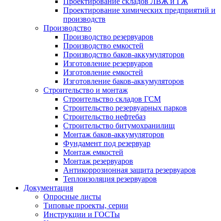
Проектирование складов ЛВЖ и ГЖ
Проектирование химических предприятий и
производств
Производство
Производство резервуаров
Производство емкостей
Производство баков-аккумуляторов
Изготовление резервуаров
Изготовление емкостей
Изготовление баков-аккумуляторов
Строительство и монтаж
Строительство складов ГСМ
Строительство резервуарных парков
Строительство нефтебаз
Строительство битумохранилищ
Монтаж баков-аккумуляторов
Фундамент под резервуар
Монтаж емкостей
Монтаж резервуаров
Антикоррозионная защита резервуаров
Теплоизоляция резервуаров
Документация
Опросные листы
Типовые проекты, серии
Инструкции и ГОСТы