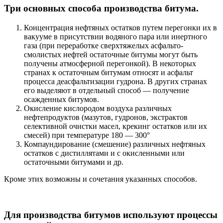
Три основных способа производства битума.
Концентрация нефтяных остатков путем перегонки их в
вакууме в присутствии водяного пара или инертного
газа (при переработке сверхтяжелых асфальто-
смолистых нефтей остаточные битумы могут быть
получены атмосферной перегонкой). В некоторых
странах к остаточным битумам относят и асфальт
процесса деасфальтизации гудрона. В других странах
его выделяют в отдельный способ — получение
осажденных битумов.
Окисление кислородом воздуха различных
нефтепродуктов (мазутов, гудронов, экстрактов
селективной очистки масел, крекинг остатков или их
смесей) при температуре 180 — 300°
Компаундирование (смешение) различных нефтяных
остатков с дистиллятами и с окисленными или
остаточными битумами и др.
Кроме этих возможны и сочетания указанных способов.
Для производства битумов используют процессы