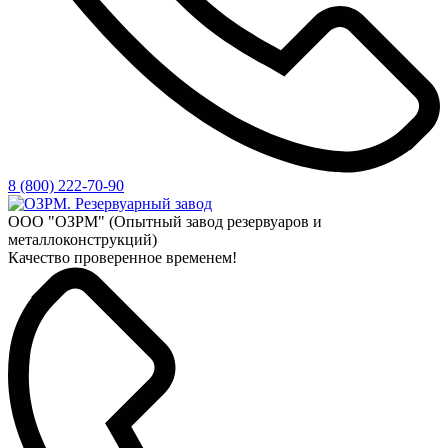
8 (800) 222-70-90
ООО "ОЗРМ" (Опытный завод резервуаров и
металлоконструкций)
Качество проверенное временем!