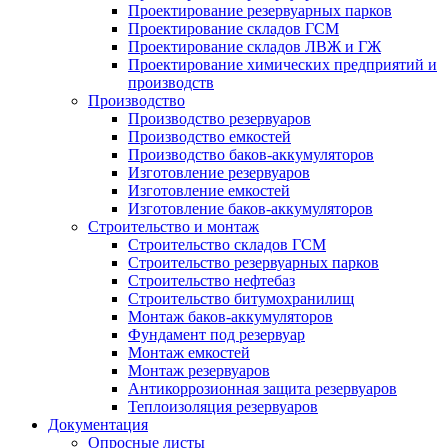
Проектирование резервуарных парков
Проектирование складов ГСМ
Проектирование складов ЛВЖ и ГЖ
Проектирование химических предприятий и
производств
Производство
Производство резервуаров
Производство емкостей
Производство баков-аккумуляторов
Изготовление резервуаров
Изготовление емкостей
Изготовление баков-аккумуляторов
Строительство и монтаж
Строительство складов ГСМ
Строительство резервуарных парков
Строительство нефтебаз
Строительство битумохранилищ
Монтаж баков-аккумуляторов
Фундамент под резервуар
Монтаж емкостей
Монтаж резервуаров
Антикоррозионная защита резервуаров
Теплоизоляция резервуаров
Документация
Опросные листы