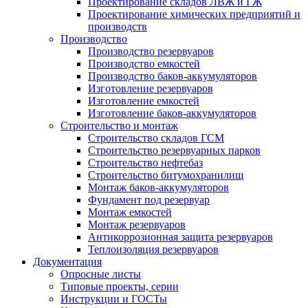
Проектирование складов ЛВЖ и ГЖ
Проектирование химических предприятий и
производств
Производство
Производство резервуаров
Производство емкостей
Производство баков-аккумуляторов
Изготовление резервуаров
Изготовление емкостей
Изготовление баков-аккумуляторов
Строительство и монтаж
Строительство складов ГСМ
Строительство резервуарных парков
Строительство нефтебаз
Строительство битумохранилищ
Монтаж баков-аккумуляторов
Фундамент под резервуар
Монтаж емкостей
Монтаж резервуаров
Антикоррозионная защита резервуаров
Теплоизоляция резервуаров
Документация
Опросные листы
Типовые проекты, серии
Инструкции и ГОСТы