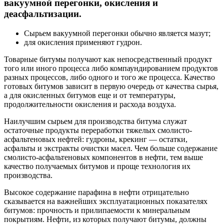
вакуумной перегонки, окисления и
деасфальтизации.
Сырьем вакуумной перегонки обычно является мазут;
для окисления применяют гудрон.
Товарные битумы получают как непосредственный продукт
того или иного процесса либо компаундированием продуктов
разных процессов, либо одного и того же процесса. Качество
готовых битумов зависит в первую очередь от качества сырья,
а для окисленных битумов еще и от температуры,
продолжительности окисления и расхода воздуха.
Наилучшим сырьем для производства битума служат
остаточные продукты переработки тяжелых смолисто-
асфальтеновых нефтей: гудроны, крекинг — остатки,
асфальты и экстракты очистки масел. Чем больше содержание
смолисто-асфальтеновых компонентов в нефти, тем выше
качество получаемых битумов и проще технология их
производства.
Высокое содержание парафина в нефти отрицательно
сказывается на важнейших эксплуатационных показателях
битумов: прочность и прилипаемости к минеральным
покрытиям. Нефти, из которых получают битумы, должны