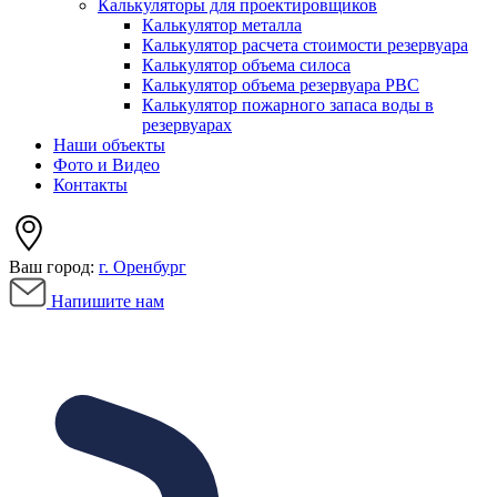
Калькуляторы для проектировщиков
Калькулятор металла
Калькулятор расчета стоимости резервуара
Калькулятор объема силоса
Калькулятор объема резервуара РВС
Калькулятор пожарного запаса воды в
резервуарах
Наши объекты
Фото и Видео
Контакты
Ваш город:
г. Оренбург
Напишите нам