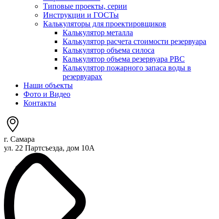
Типовые проекты, серии
Инструкции и ГОСТы
Калькуляторы для проектировщиков
Калькулятор металла
Калькулятор расчета стоимости резервуара
Калькулятор объема силоса
Калькулятор объема резервуара РВС
Калькулятор пожарного запаса воды в
резервуарах
Наши объекты
Фото и Видео
Контакты
г. Самара
ул. 22 Партсъезда, дом 10А