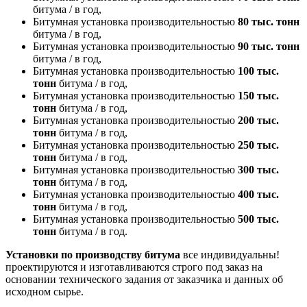
битума / в год,
Битумная установка производительностью
80 тыс. тонн
битума / в год,
Битумная установка производительностью
90 тыс. тонн
битума / в год,
Битумная установка производительностью
100 тыс.
тонн
битума / в год,
Битумная установка производительностью
150 тыс.
тонн
битума / в год,
Битумная установка производительностью
200 тыс.
тонн
битума / в год,
Битумная установка производительностью
250 тыс.
тонн
битума / в год,
Битумная установка производительностью
300 тыс.
тонн
битума / в год,
Битумная установка производительностью
400 тыс.
тонн
битума / в год,
Битумная установка производительностью
500 тыс.
тонн
битума / в год.
Установки по производству битума
все индивидуальны!
проектируются и изготавливаются строго под заказ на
основании технического задания от заказчика и данных об
исходном сырье.