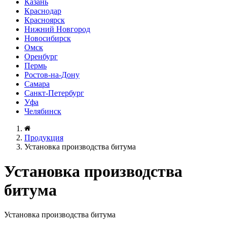
Казань
Краснодар
Красноярск
Нижний Новгород
Новосибирск
Омск
Оренбург
Пермь
Ростов-на-Дону
Самара
Санкт-Петербург
Уфа
Челябинск
Продукция
Установка производства битума
Установка производства
битума
Установка производства битума