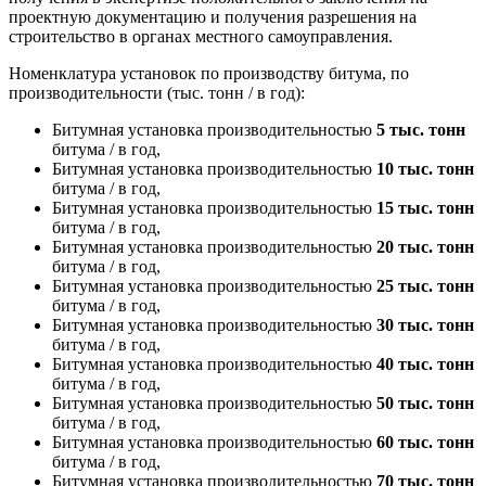
проектную документацию и получения разрешения на
строительство в органах местного самоуправления.
Номенклатура установок по производству битума, по
производительности (тыс. тонн / в год):
Битумная установка производительностью
5 тыс. тонн
битума / в год,
Битумная установка производительностью
10 тыс. тонн
битума / в год,
Битумная установка производительностью
15 тыс. тонн
битума / в год,
Битумная установка производительностью
20 тыс. тонн
битума / в год,
Битумная установка производительностью
25 тыс. тонн
битума / в год,
Битумная установка производительностью
30 тыс. тонн
битума / в год,
Битумная установка производительностью
40 тыс. тонн
битума / в год,
Битумная установка производительностью
50 тыс. тонн
битума / в год,
Битумная установка производительностью
60 тыс. тонн
битума / в год,
Битумная установка производительностью
70 тыс. тонн