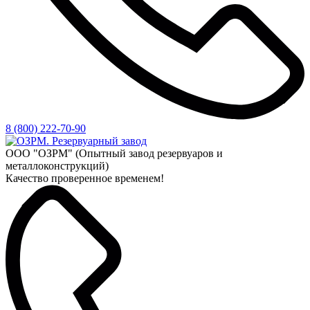
8 (800) 222-70-90
ООО "ОЗРМ" (Опытный завод резервуаров и
металлоконструкций)
Качество проверенное временем!