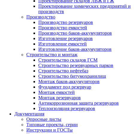
Проектирование складов ЛВЖ и ГЖ
Проектирование химических предприятий и
производств
Производство
Производство резервуаров
Производство емкостей
Производство баков-аккумуляторов
Изготовление резервуаров
Изготовление емкостей
Изготовление баков-аккумуляторов
Строительство и монтаж
Строительство складов ГСМ
Строительство резервуарных парков
Строительство нефтебаз
Строительство битумохранилищ
Монтаж баков-аккумуляторов
Фундамент под резервуар
Монтаж емкостей
Монтаж резервуаров
Антикоррозионная защита резервуаров
Теплоизоляция резервуаров
Документация
Опросные листы
Типовые проекты, серии
Инструкции и ГОСТы