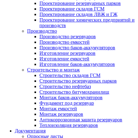
Проектирование резервуарных парков
Проектирование складов ГСМ
Проектирование складов ЛВЖ и ГЖ
Проектирование химических предприятий и
производств
Производство
Производство резервуаров
Производство емкостей
Производство баков-аккумуляторов
Изготовление резервуаров
Изготовление емкостей
Изготовление баков-аккумуляторов
Строительство и монтаж
Строительство складов ГСМ
Строительство резервуарных парков
Строительство нефтебаз
Строительство битумохранилищ
Монтаж баков-аккумуляторов
Фундамент под резервуар
Монтаж емкостей
Монтаж резервуаров
Антикоррозионная защита резервуаров
Теплоизоляция резервуаров
Документация
Опросные листы