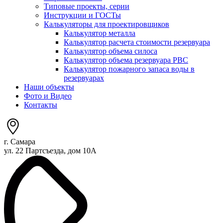
Типовые проекты, серии
Инструкции и ГОСТы
Калькуляторы для проектировщиков
Калькулятор металла
Калькулятор расчета стоимости резервуара
Калькулятор объема силоса
Калькулятор объема резервуара РВС
Калькулятор пожарного запаса воды в
резервуарах
Наши объекты
Фото и Видео
Контакты
г. Самара
ул. 22 Партсъезда, дом 10А