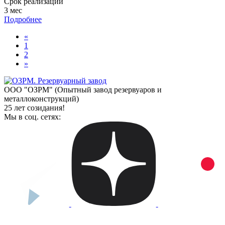
Срок реализации
3 мес
Подробнее
«
1
2
»
ООО "ОЗРМ" (Опытный завод резервуаров и
металлоконструкций)
25 лет созидания!
Мы в соц. сетях: