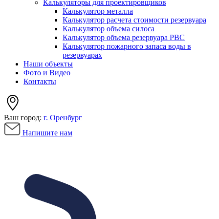
Калькуляторы для проектировщиков
Калькулятор металла
Калькулятор расчета стоимости резервуара
Калькулятор объема силоса
Калькулятор объема резервуара РВС
Калькулятор пожарного запаса воды в
резервуарах
Наши объекты
Фото и Видео
Контакты
Ваш город:
г. Оренбург
Напишите нам