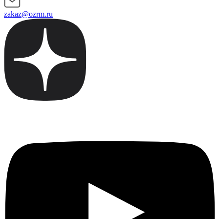
zakaz@ozrm.ru