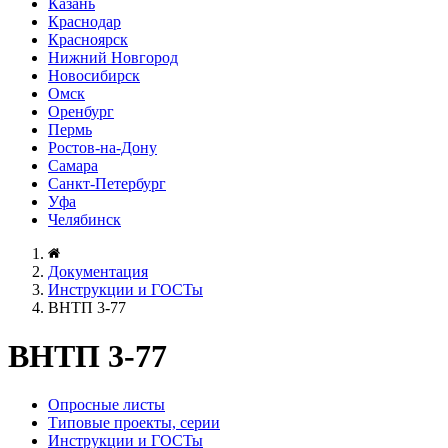
Казань
Краснодар
Красноярск
Нижний Новгород
Новосибирск
Омск
Оренбург
Пермь
Ростов-на-Дону
Самара
Санкт-Петербург
Уфа
Челябинск
Документация
Инструкции и ГОСТы
ВНТП 3-77
ВНТП 3-77
Опросные листы
Типовые проекты, серии
Инструкции и ГОСТы