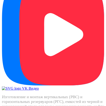
Изготовление и монтаж вертикальных (РВС) и
горизонтальных резервуаров (РГС), емкостей из черной и