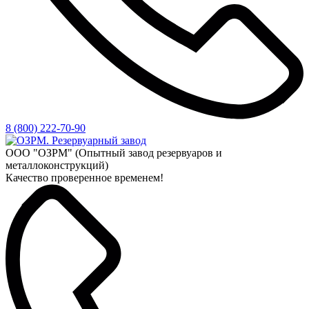
8 (800) 222-70-90
ООО "ОЗРМ" (Опытный завод резервуаров и
металлоконструкций)
Качество проверенное временем!