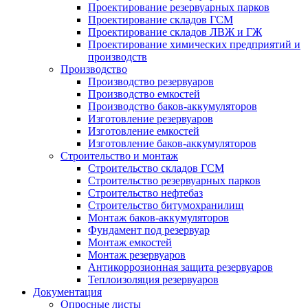
Проектирование резервуарных парков
Проектирование складов ГСМ
Проектирование складов ЛВЖ и ГЖ
Проектирование химических предприятий и
производств
Производство
Производство резервуаров
Производство емкостей
Производство баков-аккумуляторов
Изготовление резервуаров
Изготовление емкостей
Изготовление баков-аккумуляторов
Строительство и монтаж
Строительство складов ГСМ
Строительство резервуарных парков
Строительство нефтебаз
Строительство битумохранилищ
Монтаж баков-аккумуляторов
Фундамент под резервуар
Монтаж емкостей
Монтаж резервуаров
Антикоррозионная защита резервуаров
Теплоизоляция резервуаров
Документация
Опросные листы