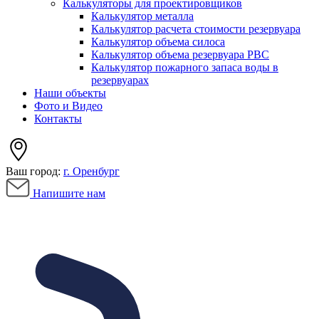
Калькуляторы для проектировщиков
Калькулятор металла
Калькулятор расчета стоимости резервуара
Калькулятор объема силоса
Калькулятор объема резервуара РВС
Калькулятор пожарного запаса воды в
резервуарах
Наши объекты
Фото и Видео
Контакты
Ваш город:
г. Оренбург
Напишите нам