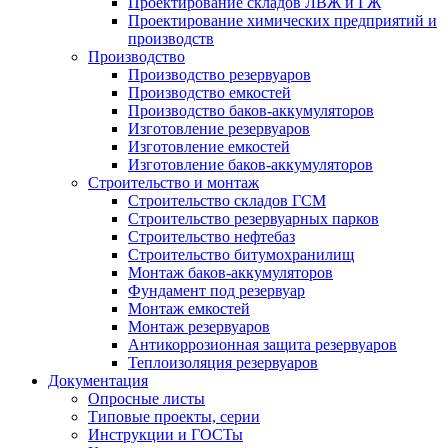
Проектирование складов ЛВЖ и ГЖ
Проектирование химических предприятий и
производств
Производство
Производство резервуаров
Производство емкостей
Производство баков-аккумуляторов
Изготовление резервуаров
Изготовление емкостей
Изготовление баков-аккумуляторов
Строительство и монтаж
Строительство складов ГСМ
Строительство резервуарных парков
Строительство нефтебаз
Строительство битумохранилищ
Монтаж баков-аккумуляторов
Фундамент под резервуар
Монтаж емкостей
Монтаж резервуаров
Антикоррозионная защита резервуаров
Теплоизоляция резервуаров
Документация
Опросные листы
Типовые проекты, серии
Инструкции и ГОСТы