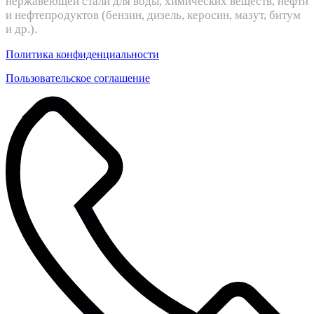
нержавеющей стали для воды, химических веществ, нефти
и нефтепродуктов (бензин, дизель, керосин, мазут, битум
и др.).
Политика конфиденциальности
Пользовательское соглашение