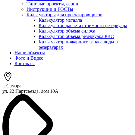
Типовые проекты, серии
Инструкции и ГОСТы
Калькуляторы для проектировщиков
Калькулятор металла
Калькулятор расчета стоимости резервуара
Калькулятор объема силоса
Калькулятор объема резервуара РВС
Калькулятор пожарного запаса воды в
резервуарах
Наши объекты
Фото и Видео
Контакты
г. Самара
ул. 22 Партсъезда, дом 10А