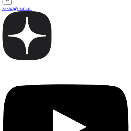
zakaz@ozrm.ru