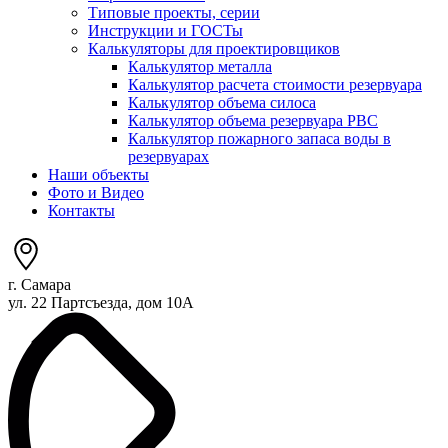
Типовые проекты, серии
Инструкции и ГОСТы
Калькуляторы для проектировщиков
Калькулятор металла
Калькулятор расчета стоимости резервуара
Калькулятор объема силоса
Калькулятор объема резервуара РВС
Калькулятор пожарного запаса воды в
резервуарах
Наши объекты
Фото и Видео
Контакты
г. Самара
ул. 22 Партсъезда, дом 10А