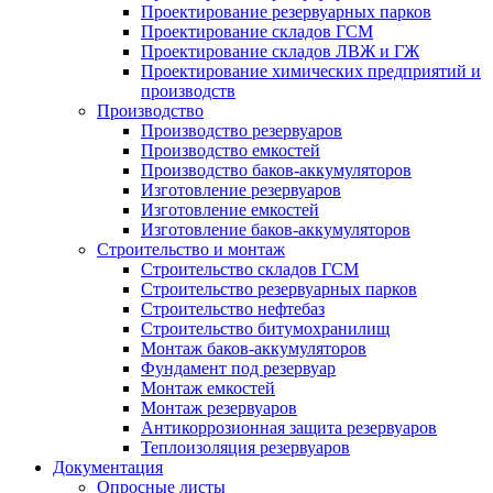
Проектирование резервуарных парков
Проектирование складов ГСМ
Проектирование складов ЛВЖ и ГЖ
Проектирование химических предприятий и
производств
Производство
Производство резервуаров
Производство емкостей
Производство баков-аккумуляторов
Изготовление резервуаров
Изготовление емкостей
Изготовление баков-аккумуляторов
Строительство и монтаж
Строительство складов ГСМ
Строительство резервуарных парков
Строительство нефтебаз
Строительство битумохранилищ
Монтаж баков-аккумуляторов
Фундамент под резервуар
Монтаж емкостей
Монтаж резервуаров
Антикоррозионная защита резервуаров
Теплоизоляция резервуаров
Документация
Опросные листы