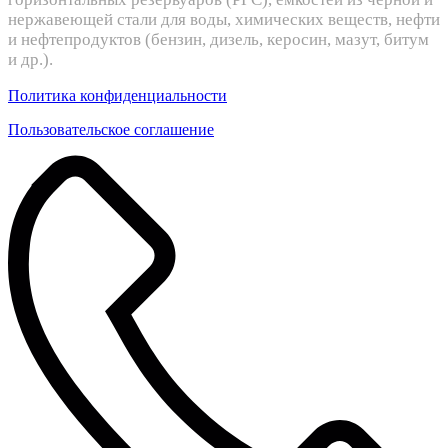
нержавеющей стали для воды, химических веществ, нефти
и нефтепродуктов (бензин, дизель, керосин, мазут, битум
и др.).
Политика конфиденциальности
Пользовательское соглашение