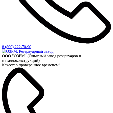
8 (800) 222-70-90
ООО "ОЗРМ" (Опытный завод резервуаров и
металлоконструкций)
Качество проверенное временем!