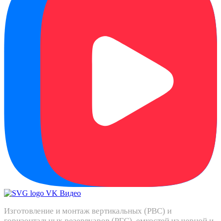
Изготовление и монтаж вертикальных (РВС) и
горизонтальных резервуаров (РГС), емкостей из черной и