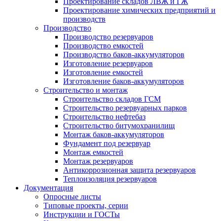
Проектирование складов ЛВЖ и ГЖ
Проектирование химических предприятий и
производств
Производство
Производство резервуаров
Производство емкостей
Производство баков-аккумуляторов
Изготовление резервуаров
Изготовление емкостей
Изготовление баков-аккумуляторов
Строительство и монтаж
Строительство складов ГСМ
Строительство резервуарных парков
Строительство нефтебаз
Строительство битумохранилищ
Монтаж баков-аккумуляторов
Фундамент под резервуар
Монтаж емкостей
Монтаж резервуаров
Антикоррозионная защита резервуаров
Теплоизоляция резервуаров
Документация
Опросные листы
Типовые проекты, серии
Инструкции и ГОСТы