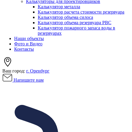
Калькуляторы для проектировщиков
Калькулятор металла
Калькулятор расчета стоимости резервуара
Калькулятор объема силоса
Калькулятор объема резервуара РВС
Калькулятор пожарного запаса воды в
резервуарах
Наши объекты
Фото и Видео
Контакты
Ваш город:
г. Оренбург
Напишите нам