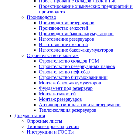
Проектирование складов ЛВЖ и ГЖ
Проектирование химических предприятий и
производств
Производство
Производство резервуаров
Производство емкостей
Производство баков-аккумуляторов
Изготовление резервуаров
Изготовление емкостей
Изготовление баков-аккумуляторов
Строительство и монтаж
Строительство складов ГСМ
Строительство резервуарных парков
Строительство нефтебаз
Строительство битумохранилищ
Монтаж баков-аккумуляторов
Фундамент под резервуар
Монтаж емкостей
Монтаж резервуаров
Антикоррозионная защита резервуаров
Теплоизоляция резервуаров
Документация
Опросные листы
Типовые проекты, серии
Инструкции и ГОСТы