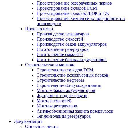
Проектирование резервуарных парков
Проектирование складов ГСМ
Проектирование складов ЛВЖ и ГЖ
Проектирование химических предприятий и
производств
Производство
Производство резервуаров
Производство емкостей
Производство баков-аккумуляторов
Изготовление резервуаров
Изготовление емкостей
Изготовление баков-аккумуляторов
Строительство и монтаж
Строительство складов ГСМ
Строительство резервуарных парков
Строительство нефтебаз
Строительство битумохранилищ
Монтаж баков-аккумуляторов
Фундамент под резервуар
Монтаж емкостей
Монтаж резервуаров
Антикоррозионная защита резервуаров
Теплоизоляция резервуаров
Документация
Опросные листы