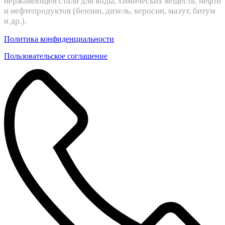
нержавеющей стали для воды, химических веществ, нефти
и нефтепродуктов (бензин, дизель, керосин, мазут, битум
и др.).
Политика конфиденциальности
Пользовательское соглашение