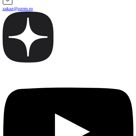
zakaz@ozrm.ru