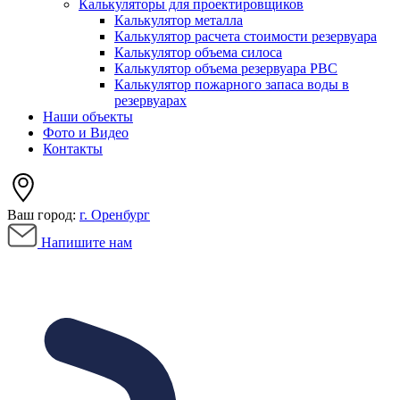
Калькуляторы для проектировщиков
Калькулятор металла
Калькулятор расчета стоимости резервуара
Калькулятор объема силоса
Калькулятор объема резервуара РВС
Калькулятор пожарного запаса воды в
резервуарах
Наши объекты
Фото и Видео
Контакты
Ваш город:
г. Оренбург
Напишите нам