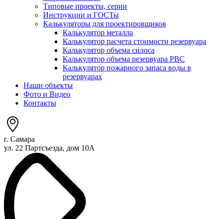
Типовые проекты, серии
Инструкции и ГОСТы
Калькуляторы для проектировщиков
Калькулятор металла
Калькулятор расчета стоимости резервуара
Калькулятор объема силоса
Калькулятор объема резервуара РВС
Калькулятор пожарного запаса воды в
резервуарах
Наши объекты
Фото и Видео
Контакты
г. Самара
ул. 22 Партсъезда, дом 10А