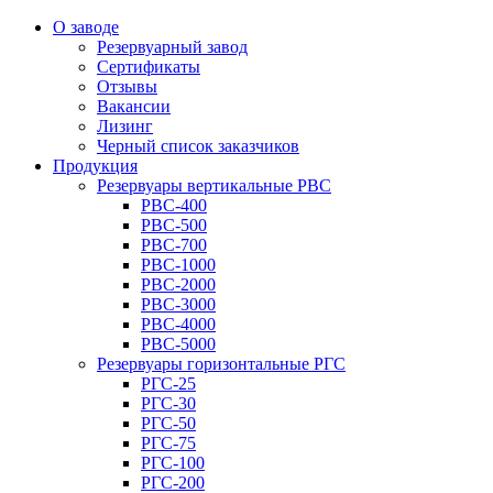
О заводе
Резервуарный завод
Сертификаты
Отзывы
Вакансии
Лизинг
Черный список заказчиков
Продукция
Резервуары вертикальные РВС
РВС-400
РВС-500
РВС-700
РВС-1000
РВС-2000
РВС-3000
РВС-4000
РВС-5000
Резервуары горизонтальные РГС
РГС-25
РГС-30
РГС-50
РГС-75
РГС-100
РГС-200