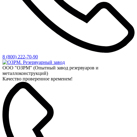
8 (800) 222-70-90
ООО "ОЗРМ" (Опытный завод резервуаров и
металлоконструкций)
Качество проверенное временем!