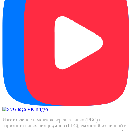
Изготовление и монтаж вертикальных (РВС) и
горизонтальных резервуаров (РГС), емкостей из черной и